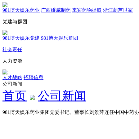
981博天娱乐药业
广西维威制药
来宾药物提取
浙江葫芦世家
党建与群团
981博天娱乐党建
981博天娱乐群团
社会责任
人力资源
人才战略
招聘信息
公司新闻
首页
公司新闻
981博天娱乐药业集团党委书记、董事长刘景萍连任中国中药