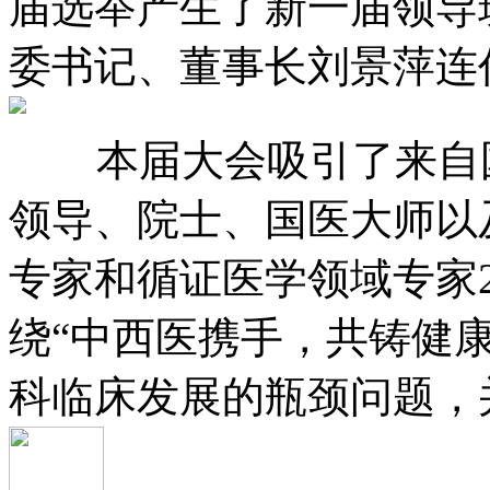
届选举产生了新一届领导
委书记、董事长刘景萍连
本届大会吸引了来自国
领导、院士、国医大师以
专家和循证医学领域专家2
绕“中西医携手，共铸健
科临床发展的瓶颈问题，