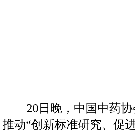
20日晚，中国中药协
推动“创新标准研究、促