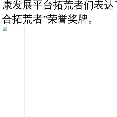
康发展平台拓荒者们表达
合拓荒者”荣誉奖牌。